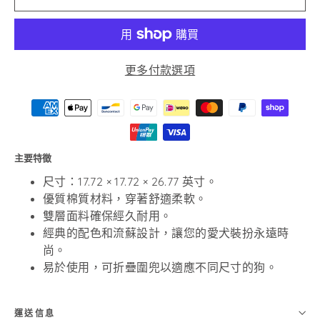
更多付款選項
主要特徵
尺寸：17.72
×
17.72 × 26.77 英寸。
優質棉質材料，穿著舒適柔軟。
雙層面料確保經久耐用。
經典的配色和流蘇設計，讓您的愛犬裝扮永遠時
尚。
易於使用，可折疊圍兜以適應不同尺寸的狗。
運送信息